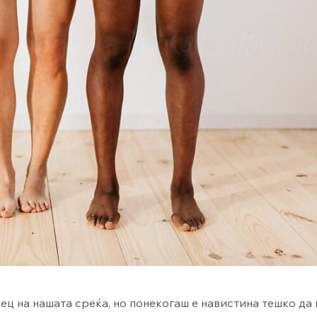
ц на нашата среќа, но понекогаш е навистина тешко да 