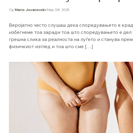
Од
Mario Jovanovski
Мар 08, 2025
Веројатно често слушаш дека споредувањето е краде
избегнеме тоа заради тоа што споредувањето е дел
грешна слика за реалноста на луѓето и станува прем
физичкиот изглед и тоа што сме […]