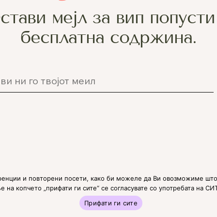
стави мејл за вип попусти
бесплатна содржина.
Политика на приватност
енции и повторени посети, како би можеле да Ви овозможиме што
 на копчето „прифати ги сите“ се согласувате со употребата на СИ
Прифати ги сите