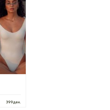
399ден.