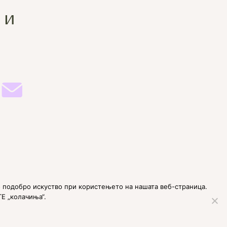
 и
 подобро искуство при користењето на нашата веб-страница.
ТЕ „колачиња“.