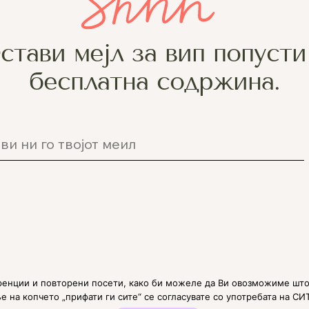
стави мејл за вип попусти
бесплатна содржина.
Политика на приватност
енции и повторени посети, како би можеле да Ви овозможиме што
 на копчето „прифати ги сите“ се согласувате со употребата на СИ