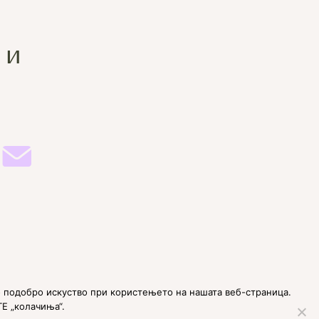
 и
 подобро искуство при користењето на нашата веб-страница.
ТЕ „колачиња“.