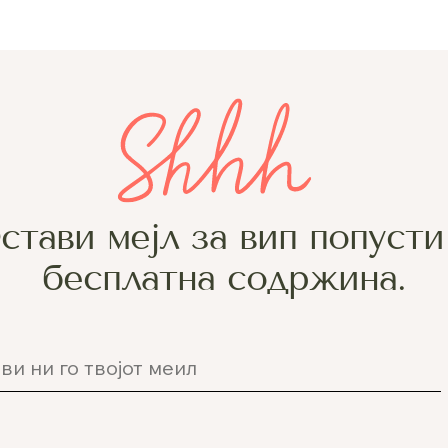
стави мејл за вип попусти
бесплатна содржина.