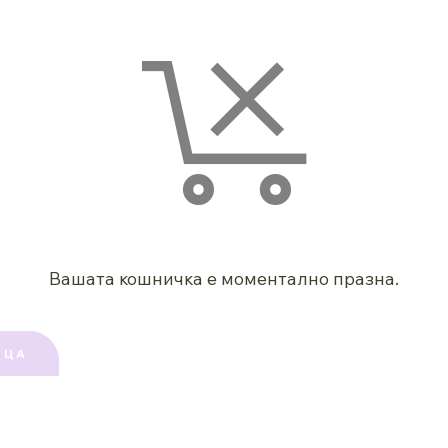
Вашата кошничка е моментално празна.
ИЦА