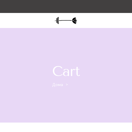
Cart
Дома
>
Cart