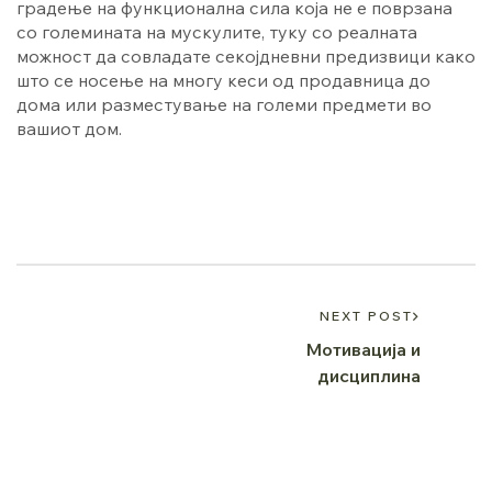
градење на функционална сила која не е поврзана
со големината на мускулите, туку со реалната
можност да совладате секојдневни предизвици како
што се носење на многу кеси од продавница до
дома или разместување на големи предмети во
вашиот дом.
NEXT POST
Мотивација и
дисциплина