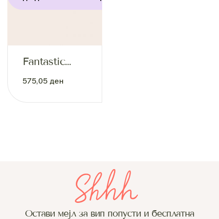
Fantastic
Aluminum
575,05
ден
Pants
Остави мејл за вип попусти и бесплатна