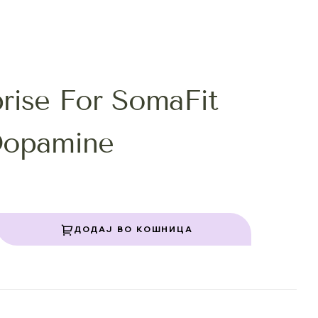
rise For SomaFit
Dopamine
ДОДАЈ ВО КОШНИЦА