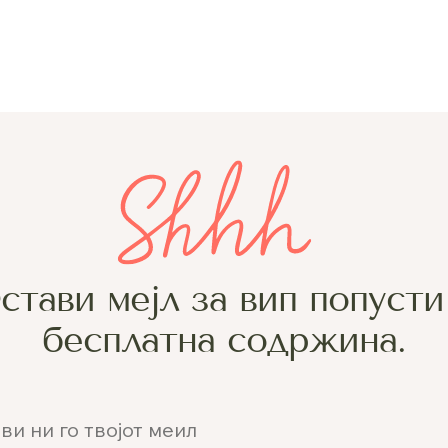
стави мејл за вип попусти
бесплатна содржина.