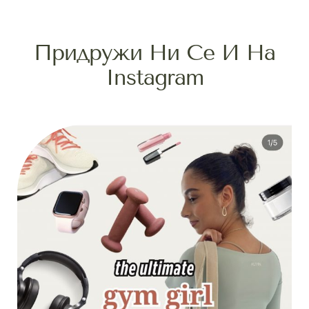
Придружи Ни Се И На
Instagram