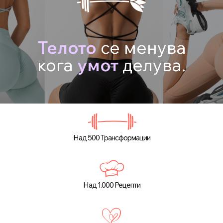
Телото
се менува
кога
умот
делува.
Над 500 Трансформации
Над 1.000 Рецепти