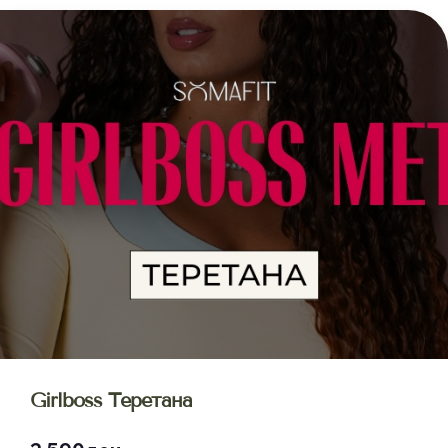
Girlboss Теретана