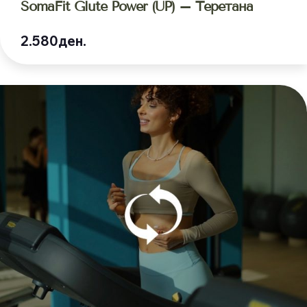
SomaFit Glute Power (UP) – Теретана
2.580ден.