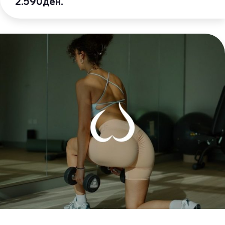
2.590ден.