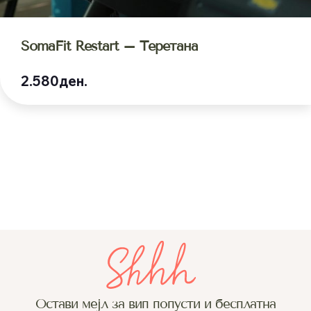
SomaFit Restart – Теретана
2.580ден.
Остави мејл за вип попусти и бесплатна